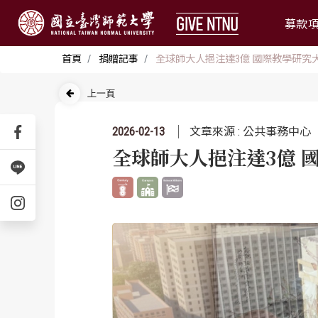
募款
首頁
捐贈記事
全球師大人挹注達3億 國際教學研究
上一頁
2026-02-13
文章來源 : 公共事務中心
全球師大人挹注達3億 