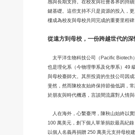
感與長期支持。在校友與社會各界的持續
鍵基礎。這些支持不只是資源的投入，更
樓成為校友與母校共同完成的重要里程碑
從遠方到母校，一份跨越世代的深
太平洋生物科技公司（Pacific Bio
也是理化系（今物理學系及化學系）49
與母校臺師大。其所投資的生技公司因成功開
斐然，然而陳校友始終保持節儉低調，常
於朋友與時代機遇，言談間流露對人情與
人在海外，心繫臺灣，陳秋山始終以實際
100 萬美元，創下個人單筆捐款最高
以個人名義再捐贈 250 萬美元支持母校