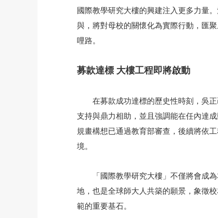
國際教學研究大樓的興建注入更多力量。
與，將對母校的關懷化為實際行動，匯聚
哩路。
募款達標 大樓工程即將啟動
在募款成功達標的歷史性時刻，吳正己
支持與鼎力相助，並且強調能在任內達成
規畫構想已通過教育部審查，後續將依工
境。
「國際教學研究大樓」不僅將會成為本
地，也是全球師大人共築的願景，象徵校
範的重要基石。