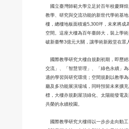
國立臺灣師範大學立足於百年校慶輝煌里
教學、研究與交流功能的新世代學術基地
樓，總樓地板面積逾5,300坪，未來將
空間。這座大樓為百年臺師大，裝上學術
破新臺幣3億元大關，讓學術新殿堂在眾
國際教學研究大樓自規劃初期，即歷經
交流」、「智慧管理」、「綠色永續」為
適的學習與研究環境；空間規劃以教學為
廳及多功能展演場域，同時預留未來擴充
標，大樓亦規劃屋頂綠化、太陽能發電及
共榮的永續校園。
國際教學研究大樓得以一步步走向動工